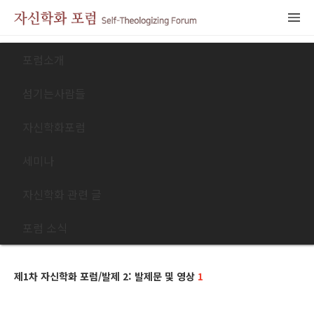
포럼소개
섬기는사람들
자신학화포럼
세미나
자신학화 관련 글
포럼 소식
제1차 자신학화 포럼/발제 2: 발제문 및 영상
1