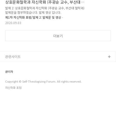
상호문화철학과 자신학화 (주광순 교수, 부산대
철학과)
발제 2: 상호문화철학과 자신학화 (주광순 교수, 부산대 철학과)
발제문을 첨부하였습니다. 발제 영상 입니다.
제1차 자신학화 포럼/발제 2: 발제문 및 영상
2020.09.03
더보기
관련사이트
관리자
Copyright © Self-Theologizing Forum. All rights reserved.
자신학화 포럼