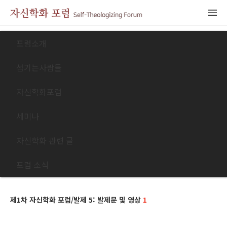
포럼소개
섬기는사람들
자신학화포럼
세미나
자신학화 관련 글
포럼 소식
제1차 자신학화 포럼/발제 5: 발제문 및 영상
1