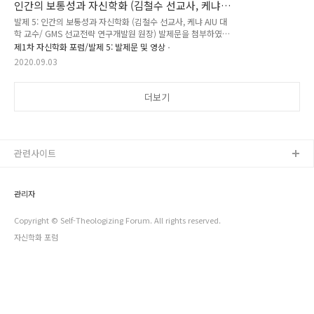
인간의 보통성과 자신학화 (김철수 선교사, 케냐
AIU 대학 교수/ GMS 선교전략 연구개발원 원장)
발제 5: 인간의 보통성과 자신학화 (김철수 선교사, 케냐 AIU 대
학 교수/ GMS 선교전략 연구개발원 원장) 발제문을 첨부하였습
니다. 발제 영상입니다.
제1차 자신학화 포럼/발제 5: 발제문 및 영상
2020.09.03
더보기
관련사이트
관리자
Copyright © Self-Theologizing Forum. All rights reserved.
자신학화 포럼