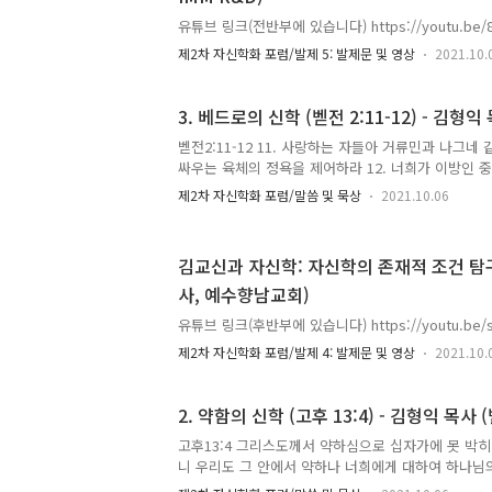
유튜브 링크(전반부에 있습니다) https://youtu.be/8
제2차 자신학화 포럼/발제 5: 발제문 및 영상
2021.10.
3. 베드로의 신학 (벧전 2:11-12) - 김형익
벧전2:11-12 11. 사랑하는 자들아 거류민과 나그
싸우는 육체의 정욕을 제어하라 12. 너희가 이방인 
행한다고 비방하는 자들로 하여금 너희 선한 일을 보
제2차 자신학화 포럼/말씀 및 묵상
2021.10.06
리게 하려 함이라 유튜브 링크 https://youtu.be/GR
김교신과 자신학: 자신학의 존재적 조건 탐
사, 예수향남교회)
유튜브 링크(후반부에 있습니다) https://youtu.be/
제2차 자신학화 포럼/발제 4: 발제문 및 영상
2021.10.
2. 약함의 신학 (고후 13:4) - 김형익 목사
고후13:4 그리스도께서 약하심으로 십자가에 못 박
니 우리도 그 안에서 약하나 너희에게 대하여 하나님
브 링크(전반부에 있습니다) https://youtu.be/sSZ