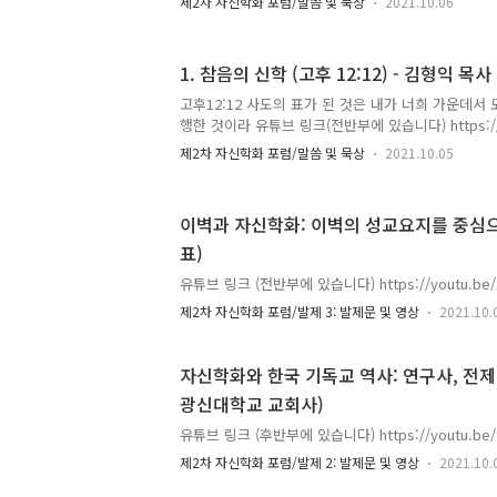
제2차 자신학화 포럼/말씀 및 묵상
2021.10.06
1. 참음의 신학 (고후 12:12) - 김형익 목사
고후12:12 사도의 표가 된 것은 내가 너희 가운데서
행한 것이라 유튜브 링크(전반부에 있습니다) https://yo
제2차 자신학화 포럼/말씀 및 묵상
2021.10.05
이벽과 자신학화: 이벽의 성교요지를 중심으로
표)
유튜브 링크 (전반부에 있습니다) https://youtu.be/
제2차 자신학화 포럼/발제 3: 발제문 및 영상
2021.10.
자신학화와 한국 기독교 역사: 연구사, 전제 재
광신대학교 교회사)
유튜브 링크 (후반부에 있습니다) https://youtu.be/
제2차 자신학화 포럼/발제 2: 발제문 및 영상
2021.10.