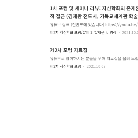
1차 포럼 및 세미나 리뷰: 자신학화의 존재
적 접근 (김재완 전도사, 기독교세계관 학술
유튜브 링크 (전반부에 있습니다) https://youtu.be/
제2차 자신학화 포럼/발제 1: 발제문 및 영상
2021.10.
제2차 포럼 자료집
유튜브로 참여하시는 분들을 위해 자료집을 올려 드립
제2차 자신학화 포럼
2021.10.03