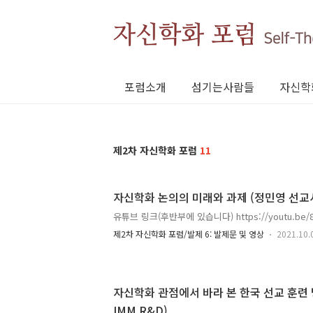
포럼소개
섬기는사람들
자신학
제2차 자신학화 포럼
11
자신학화 논의의 미래와 과제 (정민영 선교사
유튜브 링크(후반부에 있습니다) https://youtu.be/8
제2차 자신학화 포럼/발제 6: 발제문 및 영상
2021.10.
자신학화 관점에서 바라 본 한국 선교 훈련 
IMM R&D)