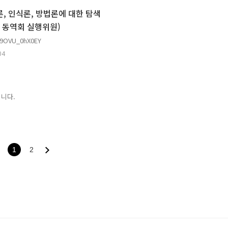
론, 인식론, 방법론에 대한 탐색
 동역회 실행위원)
9OVU_0hX0EY
04
니다.
1
2