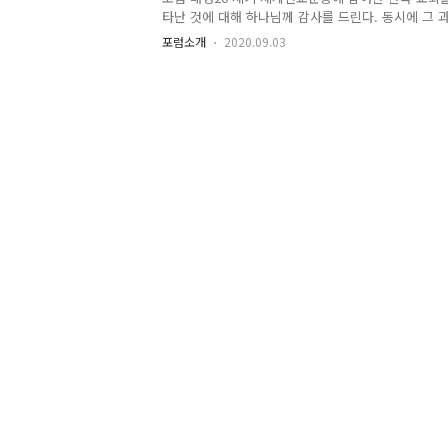
타난 것에 대해 하나님께 감사를 드린다. 동시에 그 과
화' 라고 부르는 주제를 자각하게 되었다. 전통적으로 이
포럼소개
2020.09.03
리가 표면적으로 성취된다 할지라도 선교지 교회의 
한 의미에서 자생적이며 자기 주도적인 공동체로 성숙
에서 목도하였다. 달리 말하면 진정한 자신학화가 없
는 것이다. 이러한 자각을 가지고 반추하는 실천가 (Reflec
로 자신학화 혹은 자선교학화에 대한 반추 모임을 시작