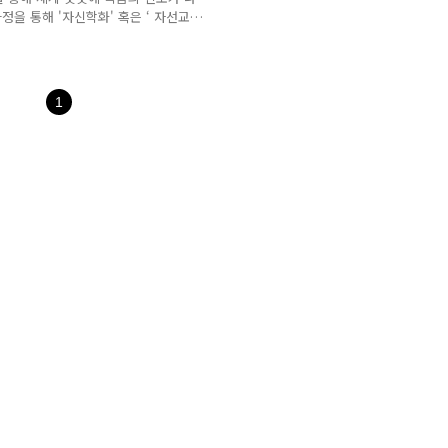
정을 통해 '자신학화' 혹은 ‘ 자선교학
해해 온 삼자 (자전, 자치, 자급) 원
자신학화가 이루어지지 않으면 진정
하는데 한계가 있다는 것을 선교 현장
다면 진정한 자립도 이루어 질 수 없다
1
tive Practitioner) 들을 중심으
하게 되었 다. 바라기는..