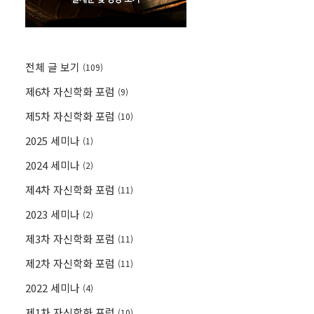
전체 글 보기
(109)
제6차 자신학화 포럼
(9)
제5차 자신학화 포럼
(10)
2025 세미나
(1)
2024 세미나
(2)
제4차 자신학화 포럼
(11)
2023 세미나
(2)
제3차 자신학화 포럼
(11)
제2차 자신학화 포럼
(11)
2022 세미나
(4)
제1차 자신학화 포럼
(10)