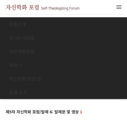
포럼소개
섬기는사람들
자신학화포럼
세미나
자신학화 관련 글
포럼 소식
제5차 자신학화 포럼/발제 6: 발제문 및 영상
1