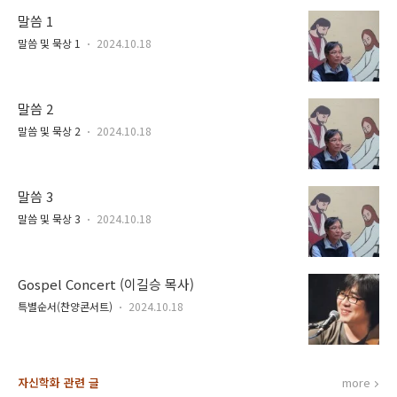
말씀 1
말씀 및 묵상 1
2024.10.18
말씀 2
말씀 및 묵상 2
2024.10.18
말씀 3
말씀 및 묵상 3
2024.10.18
Gospel Concert (이길승 목사)
특별순서(찬양콘서트)
2024.10.18
자신학화 관련 글
more